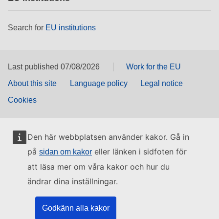
Search for
EU institutions
Last published 07/08/2026
Work for the EU
About this site
Language policy
Legal notice
Cookies
Den här webbplatsen använder kakor. Gå in
på
eller länken i sidfoten för
sidan om kakor
att läsa mer om våra kakor och hur du
ändrar dina inställningar.
Godkänn alla kakor