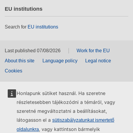
EU institutions
Search for
EU institutions
Last published 07/08/2026
Work for the EU
About this site
Language policy
Legal notice
Cookies
Honlapunk sütiket használ. Ha szeretne
részletesebben tájékozódni a témáról, vagy
szeretné megváltoztatni a beállításokat,
látogasson el a
sütiszabályzatunkat ismertető
, vagy kattintson bármelyik
oldalunkra