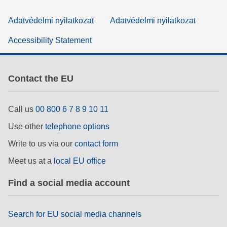
Adatvédelmi nyilatkozat
Adatvédelmi nyilatkozat
Accessibility Statement
Contact the EU
Call us
00 800 6 7 8 9 10 11
Use other
telephone options
Write to us via our
contact form
Meet us at a
local EU office
Find a social media account
Search for EU social media channels