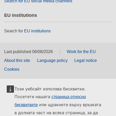
Search for EU social media channels
EU institutions
Search for
EU institutions
Last published 06/08/2026
Work for the EU
About this site
Language policy
Legal notice
Cookies
Този уебсайт използва бисквитки.
Посетете нашата
страница относно
или щракнете върху връзката
бисквитките
в долната част на всяка страница, за да