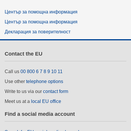
Център за помощна информация
Център за помощна информация
Декларация за поверителност
Contact the EU
Call us
00 800 6 7 8 9 10 11
Use other
telephone options
Write to us via our
contact form
Meet us at a
local EU office
Find a social media account