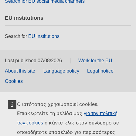
Search for EU social media channels
EU institutions
Search for
EU institutions
Last published 07/08/2026
Work for the EU
About this site
Language policy
Legal notice
Cookies
Ο ιστότοπος χρησιμοποιεί cookies.
Επισκεφτείτε τη σελίδα μας
για την πολιτική
ή κάντε κλικ στον σύνδεσμο σε
των cookies
οποιοδήποτε υποσέλιδο για περισσότερες