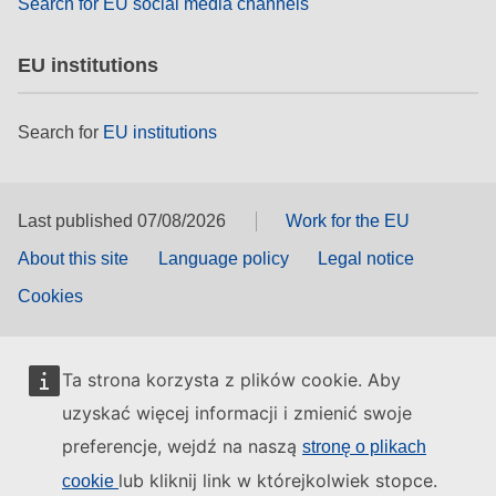
Search for EU social media channels
EU institutions
Search for
EU institutions
Last published 07/08/2026
Work for the EU
About this site
Language policy
Legal notice
Cookies
Ta strona korzysta z plików cookie. Aby
uzyskać więcej informacji i zmienić swoje
preferencje, wejdź na naszą
stronę o plikach
lub kliknij link w którejkolwiek stopce.
cookie