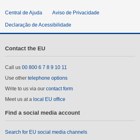
Central de Ajuda
Aviso de Privacidade
Declaração de Acessibilidade
Contact the EU
Call us
00 800 6 7 8 9 10 11
Use other
telephone options
Write to us via our
contact form
Meet us at a
local EU office
Find a social media account
Search for EU social media channels