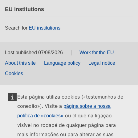
EU institutions
Search for
EU institutions
Last published 07/08/2026
Work for the EU
About this site
Language policy
Legal notice
Cookies
Esta página utiliza cookies («testemunhos de
conexão»). Visite a
página sobre a nossa
ou clique na ligação
política de «cookies»
visível no rodapé de qualquer página para
mais informações ou para alterar as suas