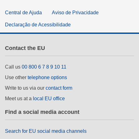
Central de Ajuda
Aviso de Privacidade
Declaração de Acessibilidade
Contact the EU
Call us
00 800 6 7 8 9 10 11
Use other
telephone options
Write to us via our
contact form
Meet us at a
local EU office
Find a social media account
Search for EU social media channels