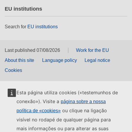
EU institutions
Search for
EU institutions
Last published 07/08/2026
Work for the EU
About this site
Language policy
Legal notice
Cookies
Esta página utiliza cookies («testemunhos de
conexão»). Visite a
página sobre a nossa
ou clique na ligação
política de «cookies»
visível no rodapé de qualquer página para
mais informações ou para alterar as suas