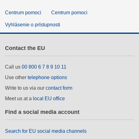
Centrum pomoci
Centrum pomoci
Vyhlásenie o prístupnosti
Contact the EU
Call us
00 800 6 7 8 9 10 11
Use other
telephone options
Write to us via our
contact form
Meet us at a
local EU office
Find a social media account
Search for EU social media channels