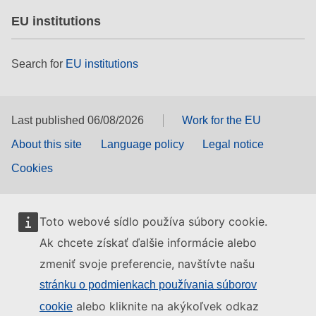
EU institutions
Search for
EU institutions
Last published 06/08/2026
Work for the EU
About this site
Language policy
Legal notice
Cookies
Toto webové sídlo používa súbory cookie.
Ak chcete získať ďalšie informácie alebo
zmeniť svoje preferencie, navštívte našu
stránku o podmienkach používania súborov
alebo kliknite na akýkoľvek odkaz
cookie