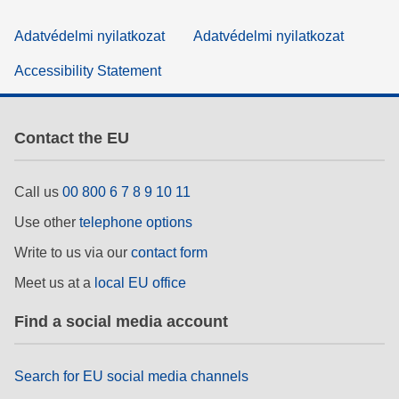
Adatvédelmi nyilatkozat
Adatvédelmi nyilatkozat
Accessibility Statement
Contact the EU
Call us
00 800 6 7 8 9 10 11
Use other
telephone options
Write to us via our
contact form
Meet us at a
local EU office
Find a social media account
Search for EU social media channels