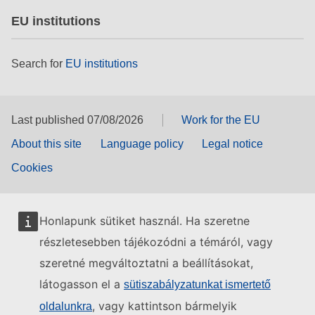
EU institutions
Search for
EU institutions
Last published 07/08/2026
Work for the EU
About this site
Language policy
Legal notice
Cookies
Honlapunk sütiket használ. Ha szeretne
részletesebben tájékozódni a témáról, vagy
szeretné megváltoztatni a beállításokat,
látogasson el a
sütiszabályzatunkat ismertető
, vagy kattintson bármelyik
oldalunkra