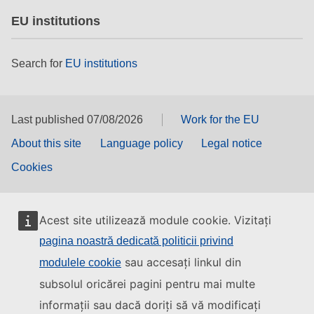
EU institutions
Search for
EU institutions
Last published 07/08/2026
Work for the EU
About this site
Language policy
Legal notice
Cookies
Acest site utilizează module cookie. Vizitați
pagina noastră dedicată politicii privind
sau accesați linkul din
modulele cookie
subsolul oricărei pagini pentru mai multe
informații sau dacă doriți să vă modificați