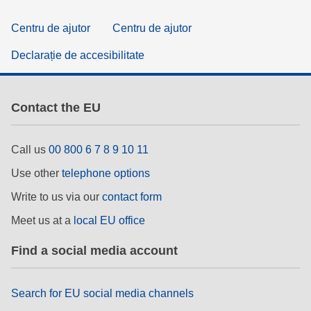
Centru de ajutor
Centru de ajutor
Declarație de accesibilitate
Contact the EU
Call us
00 800 6 7 8 9 10 11
Use other
telephone options
Write to us via our
contact form
Meet us at a
local EU office
Find a social media account
Search for EU social media channels