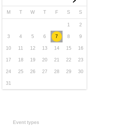
►
trasporti e infrastrutture
M
T
W
T
F
S
S
1
2
3
4
5
6
7
8
9
10
11
12
13
14
15
16
17
18
19
20
21
22
23
24
25
26
27
28
29
30
31
Event types