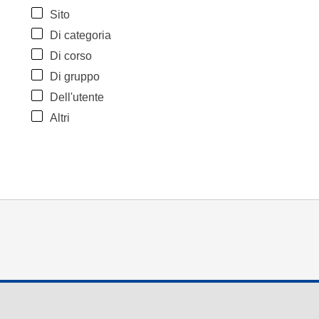
Sito
Di categoria
Di corso
Di gruppo
Dell'utente
Altri