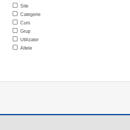
Site
Categorie
Curs
Grup
Utilizator
Altele