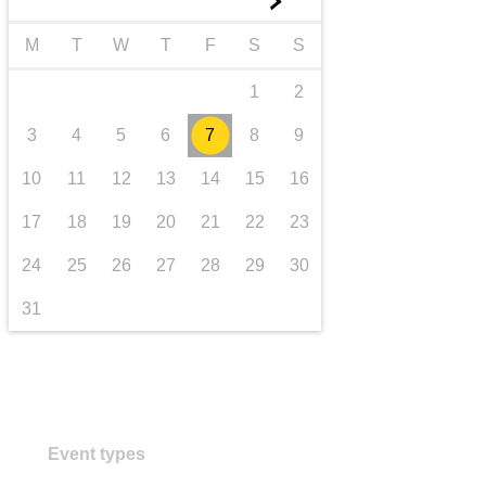
►
transport și infrastructură
M
T
W
T
F
S
S
1
2
3
4
5
6
7
8
9
10
11
12
13
14
15
16
17
18
19
20
21
22
23
24
25
26
27
28
29
30
31
Event types