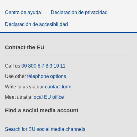
Centro de ayuda
Declaración de privacidad
Declaración de accesibilidad
Contact the EU
Call us
00 800 6 7 8 9 10 11
Use other
telephone options
Write to us via our
contact form
Meet us at a
local EU office
Find a social media account
Search for EU social media channels