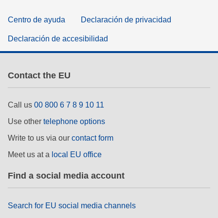
Centro de ayuda
Declaración de privacidad
Declaración de accesibilidad
Contact the EU
Call us
00 800 6 7 8 9 10 11
Use other
telephone options
Write to us via our
contact form
Meet us at a
local EU office
Find a social media account
Search for EU social media channels