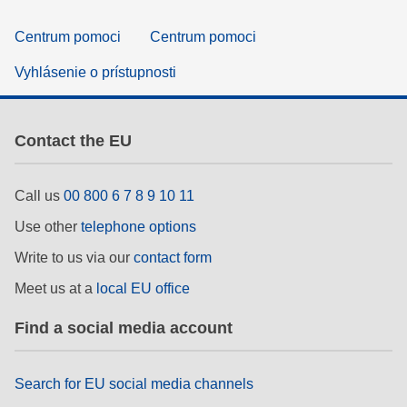
Centrum pomoci
Centrum pomoci
Vyhlásenie o prístupnosti
Contact the EU
Call us
00 800 6 7 8 9 10 11
Use other
telephone options
Write to us via our
contact form
Meet us at a
local EU office
Find a social media account
Search for EU social media channels