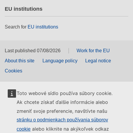
EU institutions
Search for
EU institutions
Last published 07/08/2026
Work for the EU
About this site
Language policy
Legal notice
Cookies
Toto webové sídlo používa súbory cookie.
Ak chcete získať ďalšie informácie alebo
zmeniť svoje preferencie, navštívte našu
stránku o podmienkach používania súborov
alebo kliknite na akýkoľvek odkaz
cookie