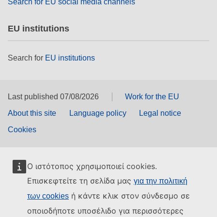
Search for EU social media channels
EU institutions
Search for
EU institutions
Last published 07/08/2026
Work for the EU
About this site
Language policy
Legal notice
Cookies
Ο ιστότοπος χρησιμοποιεί cookies.
Επισκεφτείτε τη σελίδα μας
για την πολιτική
ή κάντε κλικ στον σύνδεσμο σε
των cookies
οποιοδήποτε υποσέλιδο για περισσότερες