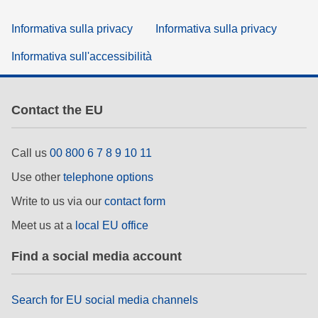
Informativa sulla privacy
Informativa sulla privacy
Informativa sull'accessibilità
Contact the EU
Call us
00 800 6 7 8 9 10 11
Use other
telephone options
Write to us via our
contact form
Meet us at a
local EU office
Find a social media account
Search for EU social media channels