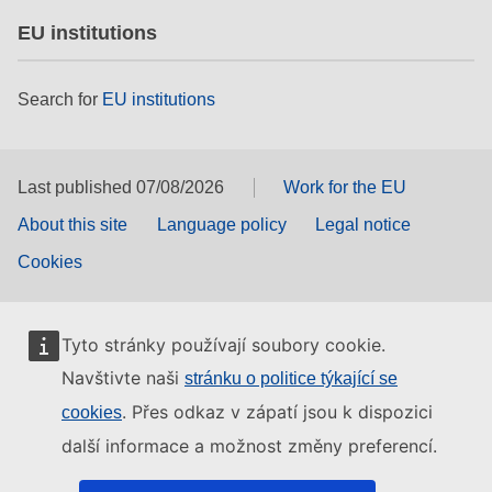
EU institutions
Search for
EU institutions
Last published 07/08/2026
Work for the EU
About this site
Language policy
Legal notice
Cookies
Tyto stránky používají soubory cookie.
Navštivte naši
stránku o politice týkající se
. Přes odkaz v zápatí jsou k dispozici
cookies
další informace a možnost změny preferencí.