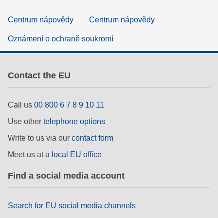
Centrum nápovědy
Centrum nápovědy
Oznámení o ochraně soukromí
Contact the EU
Call us
00 800 6 7 8 9 10 11
Use other
telephone options
Write to us via our
contact form
Meet us at a
local EU office
Find a social media account
Search for EU social media channels