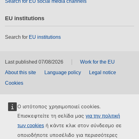
Search for EU social media channels
EU institutions
Search for
EU institutions
Last published 07/08/2026
Work for the EU
About this site
Language policy
Legal notice
Cookies
Ο ιστότοπος χρησιμοποιεί cookies.
Επισκεφτείτε τη σελίδα μας
για την πολιτική
ή κάντε κλικ στον σύνδεσμο σε
των cookies
οποιοδήποτε υποσέλιδο για περισσότερες