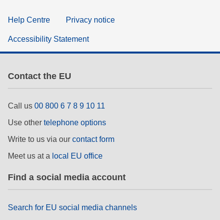
Help Centre
Privacy notice
Accessibility Statement
Contact the EU
Call us
00 800 6 7 8 9 10 11
Use other
telephone options
Write to us via our
contact form
Meet us at a
local EU office
Find a social media account
Search for EU social media channels