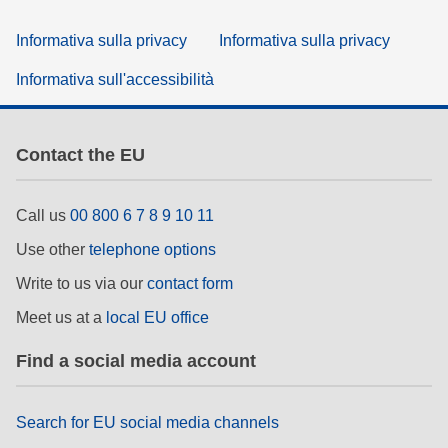
Informativa sulla privacy
Informativa sulla privacy
Informativa sull'accessibilità
Contact the EU
Call us
00 800 6 7 8 9 10 11
Use other
telephone options
Write to us via our
contact form
Meet us at a
local EU office
Find a social media account
Search for EU social media channels