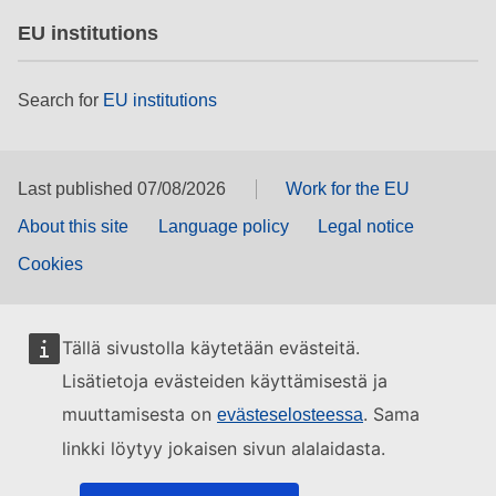
EU institutions
Search for
EU institutions
Last published 07/08/2026
Work for the EU
About this site
Language policy
Legal notice
Cookies
Tällä sivustolla käytetään evästeitä.
Lisätietoja evästeiden käyttämisestä ja
muuttamisesta on
. Sama
evästeselosteessa
linkki löytyy jokaisen sivun alalaidasta.