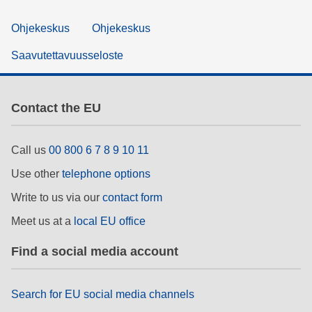
Ohjekeskus
Ohjekeskus
Saavutettavuusseloste
Contact the EU
Call us
00 800 6 7 8 9 10 11
Use other
telephone options
Write to us via our
contact form
Meet us at a
local EU office
Find a social media account
Search for EU social media channels