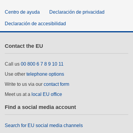
Centro de ayuda
Declaración de privacidad
Declaración de accesibilidad
Contact the EU
Call us
00 800 6 7 8 9 10 11
Use other
telephone options
Write to us via our
contact form
Meet us at a
local EU office
Find a social media account
Search for EU social media channels