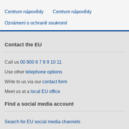
Centrum nápovědy
Centrum nápovědy
Oznámení o ochraně soukromí
Contact the EU
Call us
00 800 6 7 8 9 10 11
Use other
telephone options
Write to us via our
contact form
Meet us at a
local EU office
Find a social media account
Search for EU social media channels