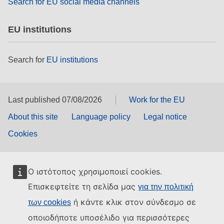
Search for EU social media channels
EU institutions
Search for
EU institutions
Last published 07/08/2026
Work for the EU
About this site
Language policy
Legal notice
Cookies
Ο ιστότοπος χρησιμοποιεί cookies.
Επισκεφτείτε τη σελίδα μας
για την πολιτική
ή κάντε κλικ στον σύνδεσμο σε
των cookies
οποιοδήποτε υποσέλιδο για περισσότερες