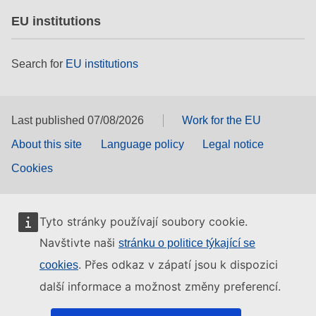
EU institutions
Search for
EU institutions
Last published 07/08/2026
Work for the EU
About this site
Language policy
Legal notice
Cookies
Tyto stránky používají soubory cookie.
Navštivte naši
stránku o politice týkající se
. Přes odkaz v zápatí jsou k dispozici
cookies
další informace a možnost změny preferencí.