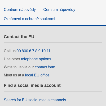
Centrum nápovědy
Centrum nápovědy
Oznámení o ochraně soukromí
Contact the EU
Call us
00 800 6 7 8 9 10 11
Use other
telephone options
Write to us via our
contact form
Meet us at a
local EU office
Find a social media account
Search for EU social media channels