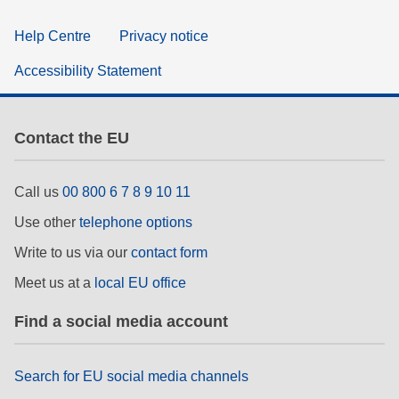
Help Centre
Privacy notice
Accessibility Statement
Contact the EU
Call us
00 800 6 7 8 9 10 11
Use other
telephone options
Write to us via our
contact form
Meet us at a
local EU office
Find a social media account
Search for EU social media channels