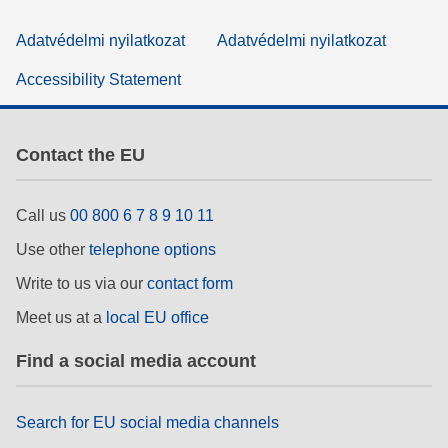
Adatvédelmi nyilatkozat
Adatvédelmi nyilatkozat
Accessibility Statement
Contact the EU
Call us
00 800 6 7 8 9 10 11
Use other
telephone options
Write to us via our
contact form
Meet us at a
local EU office
Find a social media account
Search for EU social media channels