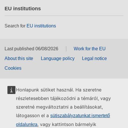
EU institutions
Search for
EU institutions
Last published 06/08/2026
Work for the EU
About this site
Language policy
Legal notice
Cookies
Honlapunk sütiket használ. Ha szeretne
részletesebben tájékozódni a témáról, vagy
szeretné megváltoztatni a beállításokat,
látogasson el a
sütiszabályzatunkat ismertető
, vagy kattintson bármelyik
oldalunkra