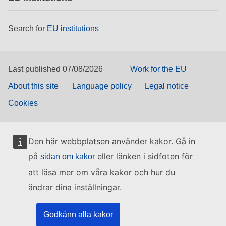
Search for
EU institutions
Last published 07/08/2026
Work for the EU
About this site
Language policy
Legal notice
Cookies
Den här webbplatsen använder kakor. Gå in
på
eller länken i sidfoten för
sidan om kakor
att läsa mer om våra kakor och hur du
ändrar dina inställningar.
Godkänn alla kakor