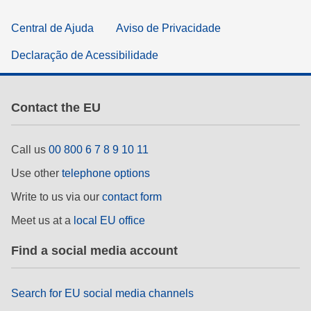
Central de Ajuda
Aviso de Privacidade
Declaração de Acessibilidade
Contact the EU
Call us
00 800 6 7 8 9 10 11
Use other
telephone options
Write to us via our
contact form
Meet us at a
local EU office
Find a social media account
Search for EU social media channels