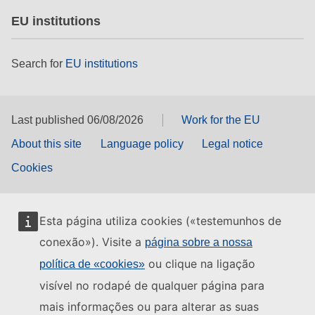
EU institutions
Search for
EU institutions
Last published 06/08/2026
Work for the EU
About this site
Language policy
Legal notice
Cookies
Esta página utiliza cookies («testemunhos de
conexão»). Visite a
página sobre a nossa
ou clique na ligação
política de «cookies»
visível no rodapé de qualquer página para
mais informações ou para alterar as suas