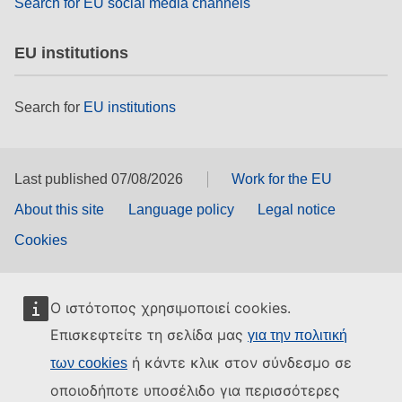
Search for EU social media channels
EU institutions
Search for
EU institutions
Last published 07/08/2026
Work for the EU
About this site
Language policy
Legal notice
Cookies
Ο ιστότοπος χρησιμοποιεί cookies.
Επισκεφτείτε τη σελίδα μας
για την πολιτική
ή κάντε κλικ στον σύνδεσμο σε
των cookies
οποιοδήποτε υποσέλιδο για περισσότερες