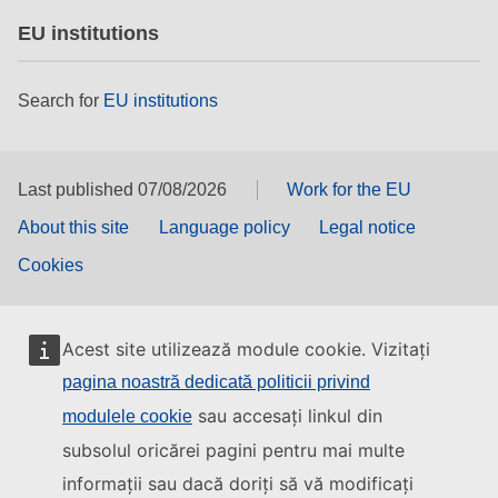
EU institutions
Search for
EU institutions
Last published 07/08/2026
Work for the EU
About this site
Language policy
Legal notice
Cookies
Acest site utilizează module cookie. Vizitați
pagina noastră dedicată politicii privind
sau accesați linkul din
modulele cookie
subsolul oricărei pagini pentru mai multe
informații sau dacă doriți să vă modificați