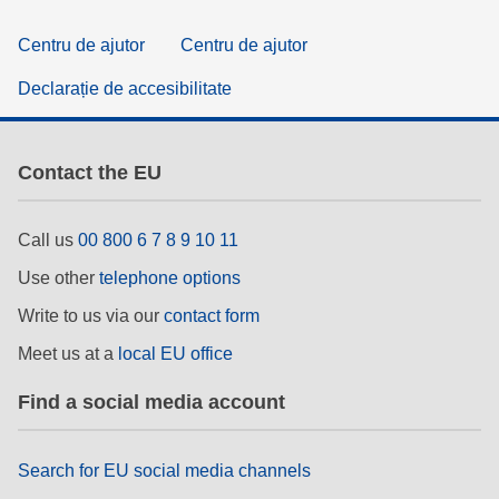
Centru de ajutor
Centru de ajutor
Declarație de accesibilitate
Contact the EU
Call us
00 800 6 7 8 9 10 11
Use other
telephone options
Write to us via our
contact form
Meet us at a
local EU office
Find a social media account
Search for EU social media channels