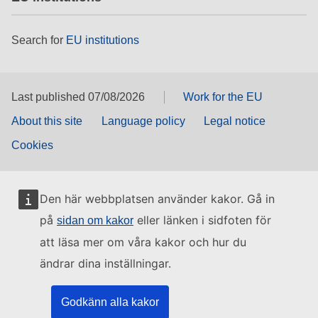
Search for
EU institutions
Last published 07/08/2026
Work for the EU
About this site
Language policy
Legal notice
Cookies
Den här webbplatsen använder kakor. Gå in
på
eller länken i sidfoten för
sidan om kakor
att läsa mer om våra kakor och hur du
ändrar dina inställningar.
Godkänn alla kakor