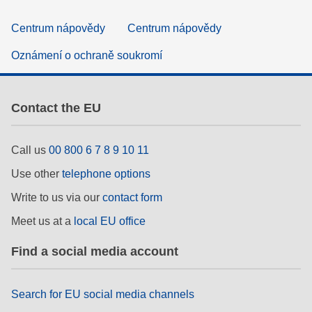
Centrum nápovědy
Centrum nápovědy
Oznámení o ochraně soukromí
Contact the EU
Call us
00 800 6 7 8 9 10 11
Use other
telephone options
Write to us via our
contact form
Meet us at a
local EU office
Find a social media account
Search for EU social media channels