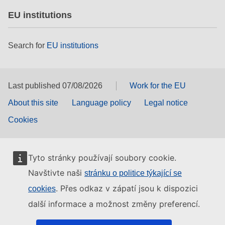
EU institutions
Search for
EU institutions
Last published 07/08/2026
Work for the EU
About this site
Language policy
Legal notice
Cookies
Tyto stránky používají soubory cookie.
Navštivte naši
stránku o politice týkající se
. Přes odkaz v zápatí jsou k dispozici
cookies
další informace a možnost změny preferencí.