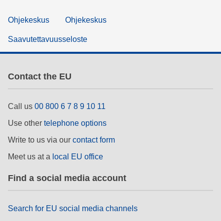
Ohjekeskus
Ohjekeskus
Saavutettavuusseloste
Contact the EU
Call us
00 800 6 7 8 9 10 11
Use other
telephone options
Write to us via our
contact form
Meet us at a
local EU office
Find a social media account
Search for EU social media channels