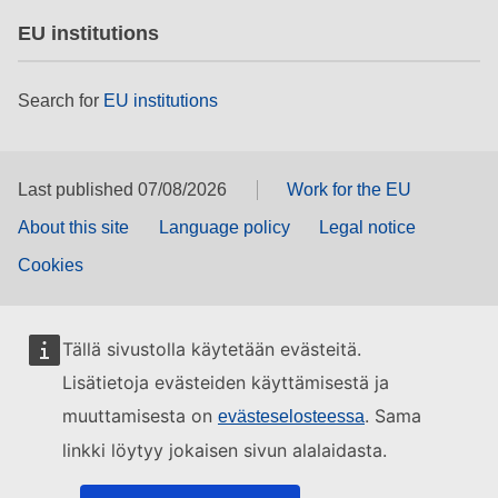
EU institutions
Search for
EU institutions
Last published 07/08/2026
Work for the EU
About this site
Language policy
Legal notice
Cookies
Tällä sivustolla käytetään evästeitä.
Lisätietoja evästeiden käyttämisestä ja
muuttamisesta on
. Sama
evästeselosteessa
linkki löytyy jokaisen sivun alalaidasta.