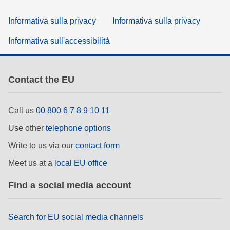
Informativa sulla privacy
Informativa sulla privacy
Informativa sull'accessibilità
Contact the EU
Call us
00 800 6 7 8 9 10 11
Use other
telephone options
Write to us via our
contact form
Meet us at a
local EU office
Find a social media account
Search for EU social media channels