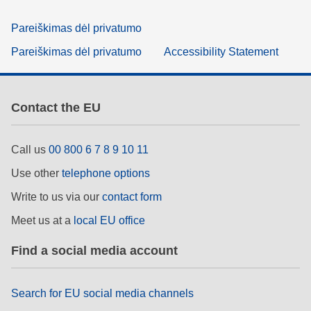
Pareiškimas dėl privatumo
Pareiškimas dėl privatumo
Accessibility Statement
Contact the EU
Call us
00 800 6 7 8 9 10 11
Use other
telephone options
Write to us via our
contact form
Meet us at a
local EU office
Find a social media account
Search for EU social media channels