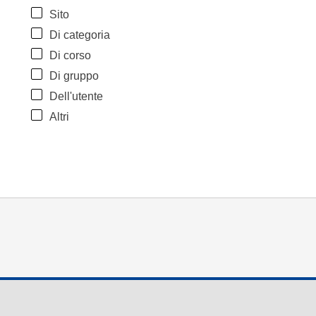
Sito
Di categoria
Di corso
Di gruppo
Dell'utente
Altri