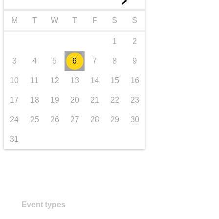
►
trasporti e infrastrutture
M
T
W
T
F
S
S
1
2
3
4
5
6
7
8
9
10
11
12
13
14
15
16
17
18
19
20
21
22
23
24
25
26
27
28
29
30
31
Event types