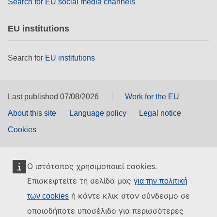
Search for EU social media channels
EU institutions
Search for
EU institutions
Last published 07/08/2026
Work for the EU
About this site
Language policy
Legal notice
Cookies
Ο ιστότοπος χρησιμοποιεί cookies.
Επισκεφτείτε τη σελίδα μας
για την πολιτική
ή κάντε κλικ στον σύνδεσμο σε
των cookies
οποιοδήποτε υποσέλιδο για περισσότερες