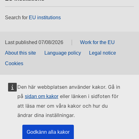
Search for
EU institutions
Last published 07/08/2026
Work for the EU
About this site
Language policy
Legal notice
Cookies
Den här webbplatsen använder kakor. Gå in
på
eller länken i sidfoten för
sidan om kakor
att läsa mer om våra kakor och hur du
ändrar dina inställningar.
Godkänn alla kakor