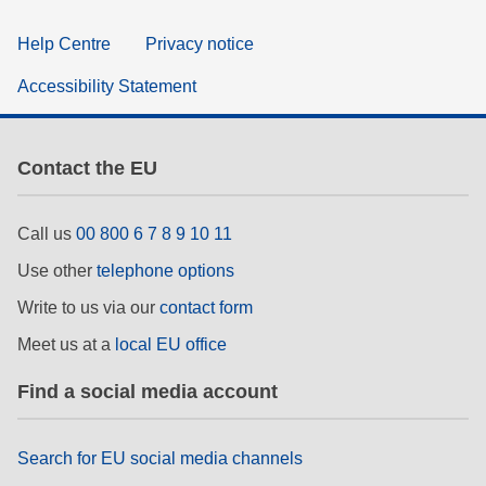
Help Centre
Privacy notice
Accessibility Statement
Contact the EU
Call us
00 800 6 7 8 9 10 11
Use other
telephone options
Write to us via our
contact form
Meet us at a
local EU office
Find a social media account
Search for EU social media channels