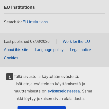
EU institutions
Search for
EU institutions
Last published 07/08/2026
Work for the EU
About this site
Language policy
Legal notice
Cookies
Tällä sivustolla käytetään evästeitä.
Lisätietoja evästeiden käyttämisestä ja
muuttamisesta on
. Sama
evästeselosteessa
linkki löytyy jokaisen sivun alalaidasta.