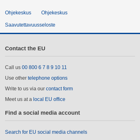
Ohjekeskus
Ohjekeskus
Saavutettavuusseloste
Contact the EU
Call us
00 800 6 7 8 9 10 11
Use other
telephone options
Write to us via our
contact form
Meet us at a
local EU office
Find a social media account
Search for EU social media channels