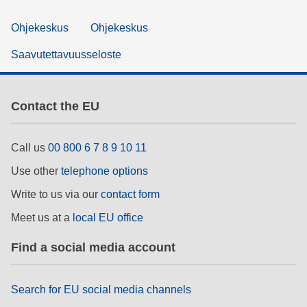
Ohjekeskus
Ohjekeskus
Saavutettavuusseloste
Contact the EU
Call us
00 800 6 7 8 9 10 11
Use other
telephone options
Write to us via our
contact form
Meet us at a
local EU office
Find a social media account
Search for EU social media channels