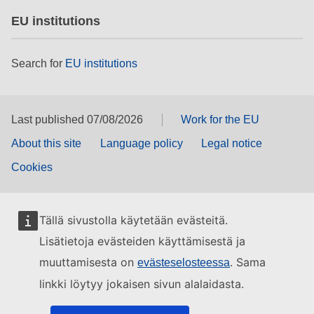
EU institutions
Search for
EU institutions
Last published 07/08/2026
Work for the EU
About this site
Language policy
Legal notice
Cookies
Tällä sivustolla käytetään evästeitä.
Lisätietoja evästeiden käyttämisestä ja
muuttamisesta on
. Sama
evästeselosteessa
linkki löytyy jokaisen sivun alalaidasta.