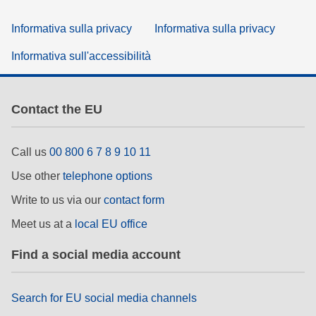
Informativa sulla privacy
Informativa sulla privacy
Informativa sull'accessibilità
Contact the EU
Call us
00 800 6 7 8 9 10 11
Use other
telephone options
Write to us via our
contact form
Meet us at a
local EU office
Find a social media account
Search for EU social media channels