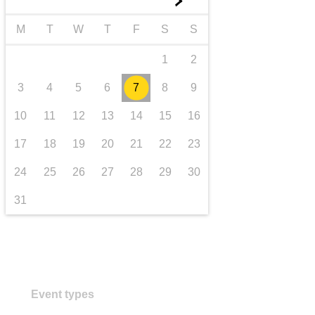
►
transport și infrastructură
M
T
W
T
F
S
S
1
2
3
4
5
6
7
8
9
10
11
12
13
14
15
16
17
18
19
20
21
22
23
24
25
26
27
28
29
30
31
Event types