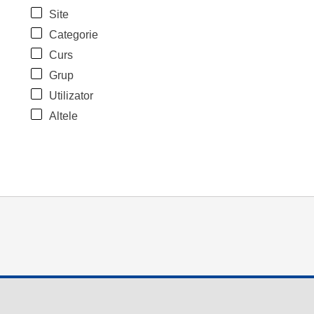
Site
Categorie
Curs
Grup
Utilizator
Altele