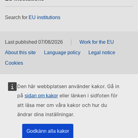
Search for
EU institutions
Last published 07/08/2026
Work for the EU
About this site
Language policy
Legal notice
Cookies
Den här webbplatsen använder kakor. Gå in
på
eller länken i sidfoten för
sidan om kakor
att läsa mer om våra kakor och hur du
ändrar dina inställningar.
Godkänn alla kakor