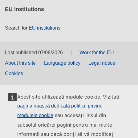
EU institutions
Search for
EU institutions
Last published 07/08/2026
Work for the EU
About this site
Language policy
Legal notice
Cookies
Acest site utilizează module cookie. Vizitați
pagina noastră dedicată politicii privind
sau accesați linkul din
modulele cookie
subsolul oricărei pagini pentru mai multe
informații sau dacă doriți să vă modificați