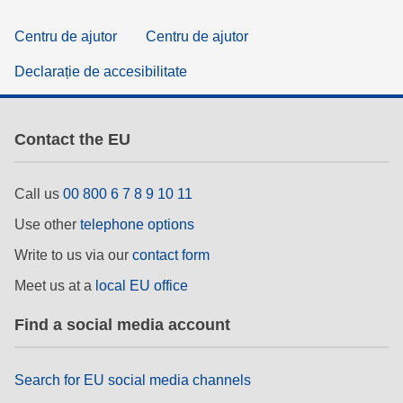
Centru de ajutor
Centru de ajutor
Declarație de accesibilitate
Contact the EU
Call us
00 800 6 7 8 9 10 11
Use other
telephone options
Write to us via our
contact form
Meet us at a
local EU office
Find a social media account
Search for EU social media channels