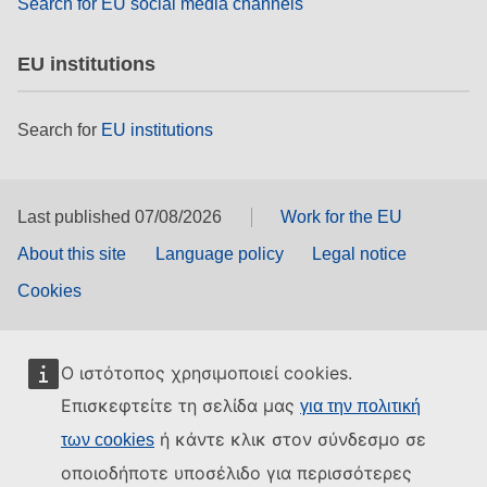
Search for EU social media channels
EU institutions
Search for
EU institutions
Last published 07/08/2026
Work for the EU
About this site
Language policy
Legal notice
Cookies
Ο ιστότοπος χρησιμοποιεί cookies.
Επισκεφτείτε τη σελίδα μας
για την πολιτική
ή κάντε κλικ στον σύνδεσμο σε
των cookies
οποιοδήποτε υποσέλιδο για περισσότερες