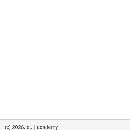
rights, & democracy
maritime & fisheries
migration & integration
nutrition, health & wellbeing
public sector leadership, innovation &
knowledge sharing
transport & infrastructure
(c) 2026, eu | academy