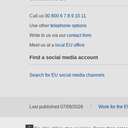
Call us
00 800 6 7 8 9 10 11
Use other
telephone options
Write to us via our
contact form
Meet us at a
local EU office
Find a social media account
Search for EU social media channels
Last published 07/08/2026
Work for the 