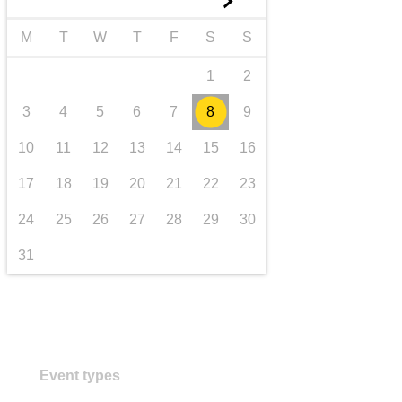
►
transport et infrastructure
M
T
W
T
F
S
S
1
2
3
4
5
6
7
8
9
10
11
12
13
14
15
16
17
18
19
20
21
22
23
24
25
26
27
28
29
30
31
Event types