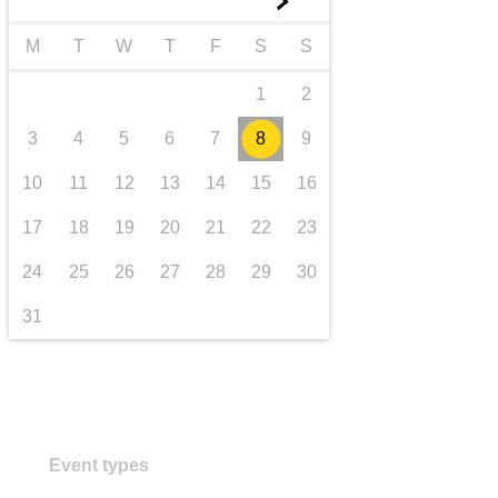
►
transport et infrastructure
M
T
W
T
F
S
S
1
2
3
4
5
6
7
8
9
10
11
12
13
14
15
16
17
18
19
20
21
22
23
24
25
26
27
28
29
30
31
Event types