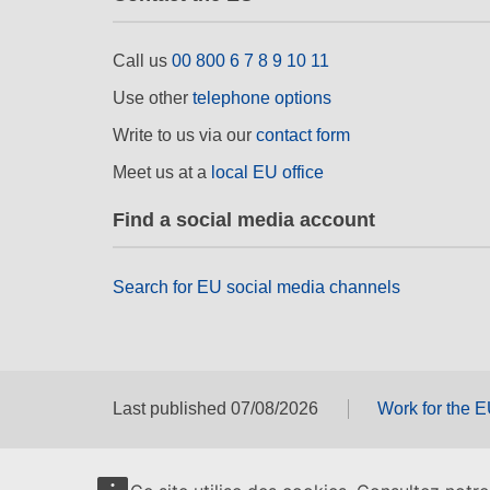
Call us
00 800 6 7 8 9 10 11
Use other
telephone options
Write to us via our
contact form
Meet us at a
local EU office
Find a social media account
Search for EU social media channels
Last published 07/08/2026
Work for the 